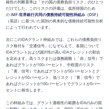
格性の判断基準は「その国の債務負担リスク」のひとつ
だけでした。このリスクの評価は、低所得国のため
の
IMF-世界銀行共同の債務持続可能性枠組み（DSF）
（英語）に基づいた国別の将来的な債務持続可能性分析
によって行われています。
次にこのIDAグラント枠組みでは、これらの債務負担リ
スク格付を「交通信号」になぞらえて、各国について
IDAグラントおよび譲許性の高いIDAクレジットの割合
を定めます。高リスクまたは債務困難（「赤」信号）で
あればグラントが100パーセント、中程度のリスク
（「黄」信号）であればグラントが50パーセントとク
レジットが50パーセント、低リスク（「青」信号）で
あればクレジットが100パーセントでグラントが0パー
セントに相当します。
この枠組みでは、グラント適格性の範囲をIDAのみの国