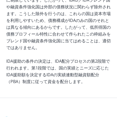
に制限しています。したがって、IBRD／IDAブレンド国
や融資条件強化国は外部の債務状況に関わらず除外され
ます。こうした除外を行うのは、これらの国は資本市場
を利用しやすいため、債務構成がIDAのみの国のそれと
は異なる傾向にあるからです。したがって、低所得国の
債務プロフィール特性に合わせて作られたこの枠組みを
ブレンド国や融資条件強化国に当てはめることは、適切
ではありません。
IDA援助の条件の決定は、IDA配分プロセスの第2段階で
行われます。第1段階では、国の実績とニーズに応じた
IDA援助額を決定するIDAの実績連動型融資額配分
（PBA）制度に従って資金を配分します。