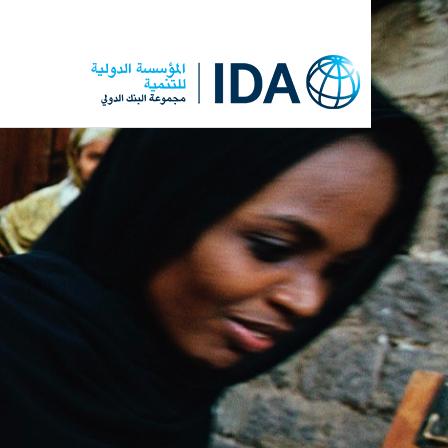
Skip
to
main
content