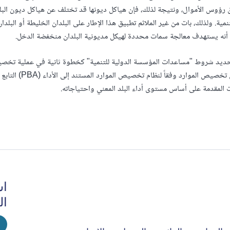
 رؤوس الأموال، ونتيجة لذلك، فإن هياكل ديونها قد تختلف عن هياكل ديون الب
لتنمية. ولذلك، بات من غير الملائم تطبيق هذا الإطار على البلدان الخليطة أو 
ى أنه يستهدف معالجة سمات محددة لهيكل مديونية البلدان منخفضة الدخل.
يد شروط "مساعدات المؤسسة الدولية للتنمية" كخطوة ثانية في عملية تخصيص
الأولى في تخصيص المو
 المقدمة على أساس مستوى أداء البلد المعني واحتياجاته.
اش
ال