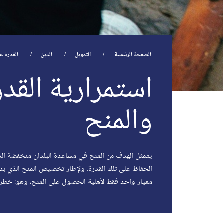
الصفحة الرئيسية
التمويل
الديْن
القدرة ع
استمرارية القد
والمنح
يتمثل الهدف من المنح في مساعدة البلدان منخفضة الد
الحفاظ على تلك القدرة. ولإطار تخصيص المنح الذي بدأ
معيار واحد فقط لأهلية الحصول على المنح، وهو: خطر ب