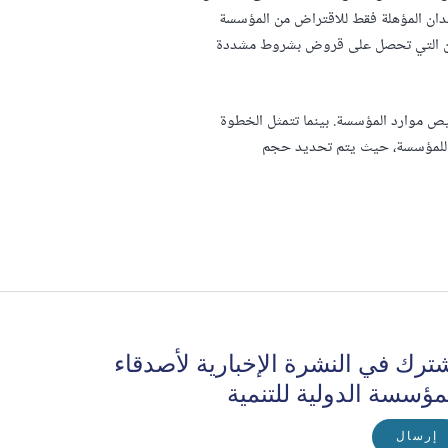
لدان المؤهلة فقط للاقتراض من المؤسسة
البلدان التي تحصل على قروض بشروط مشددة
 موارد المؤسسة. بينما تتمثل الخطوة
ارد وفقاً لنظام تخصيص الموارد المستند إلى الأداء (PBA) التابع للمؤسسة، حيث يتم تحديد حجم
ترك في النشرة الإخبارية لأصدقاء
مؤسسة الدولية للتنمية
إرسال