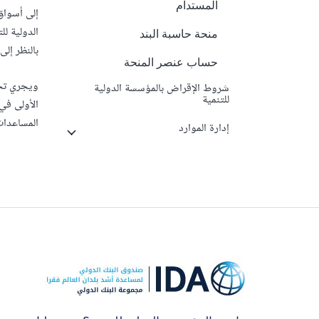
المستدام
إلى أسواق
الدولية ل
منحة حاسبة البند
بالنظر إل
حساب عنصر المنحة
ويجري تحد
شروط الإقراض بالمؤسسة الدولية
للتنمية
المساعدات
إدارة الموارد