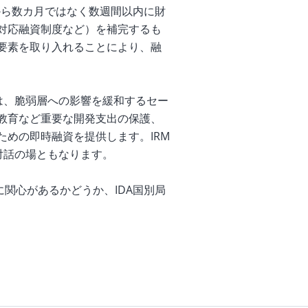
から数カ月ではなく数週間以内に財
対応融資制度など）を補完するも
要素を取り入れることにより、融
は、脆弱層への影響を緩和するセー
教育など重要な開発支出の保護、
めの即時融資を提供します。IRM
対話の場ともなります。
関心があるかどうか、IDA国別局