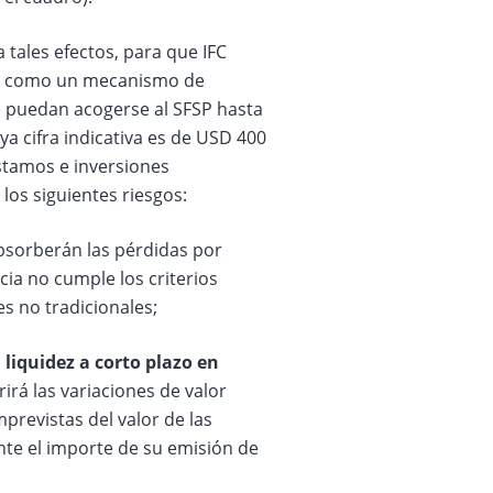
 tales efectos, para que IFC
ía como un mecanismo de
e puedan acogerse al SFSP hasta
ya cifra indicativa es de USD 400
éstamos e inversiones
los siguientes riesgos:
sorberán las pérdidas por
cia no cumple los criterios
es no tradicionales;
 liquidez a corto plazo en
rirá las variaciones de valor
mprevistas del valor de las
nte el importe de su emisión de