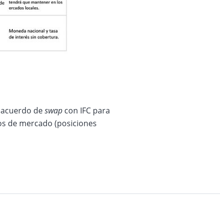
n acuerdo de
swap
con IFC para
gos de mercado (posiciones