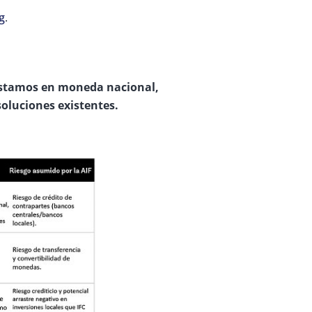
g
.
réstamos en moneda nacional,
luciones existentes.