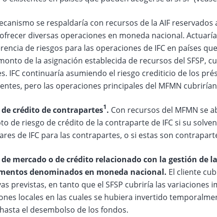
canismo se respaldaría con recursos de la AIF reservados a
ofrecer diversas operaciones en moneda nacional. Actuar
erencia de riesgos para las operaciones de IFC en países qu
monto de la asignación establecida de recursos del SFSP, cu
s. IFC continuaría asumiendo el riesgo crediticio de los pr
ntes, pero las operaciones principales del MFMN cubrirían 
1
 de crédito de contrapartes
.
Con recursos del MFMN se ab
o de riesgo de crédito de la contraparte de IFC si su solven
res de IFC para las contrapartes, o si estas son contrapart
 de mercado o de crédito relacionado con la gestión de la
umentos denominados en moneda nacional.
El cliente cub
as previstas, en tanto que el SFSP cubriría las variaciones i
iones locales en las cuales se hubiera invertido temporalme
hasta el desembolso de los fondos.