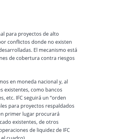
al para proyectos de alto
 por conflictos donde no existen
desarrolladas. El mecanismo está
nes de cobertura contra riesgos
mos en moneda nacional y, al
s existentes, como bancos
, etc. IFC seguirá un “orden
ales para proyectos respaldados
 en primer lugar procurará
cado existentes, de otros
peraciones de liquidez de IFC
el cuadro).