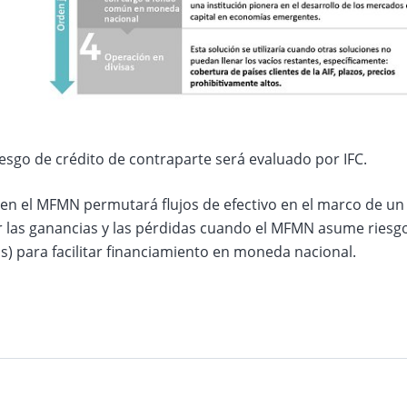
iesgo de crédito de contraparte será evaluado por IFC.
en el MFMN permutará flujos de efectivo en el marco de u
ar las ganancias y las pérdidas cuando el MFMN asume ries
s) para facilitar financiamiento en moneda nacional.