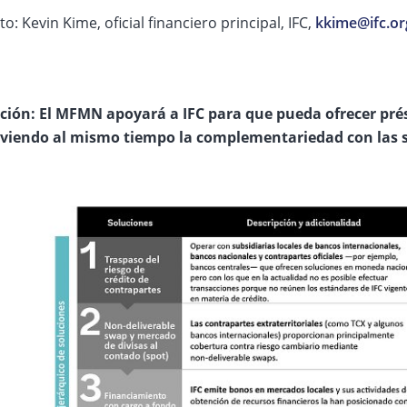
o: Kevin Kime, oficial financiero principal, IFC,
kkime@ifc.or
ación: El MFMN apoyará a IFC para que pueda ofrecer p
iendo al mismo tiempo la complementariedad con las so