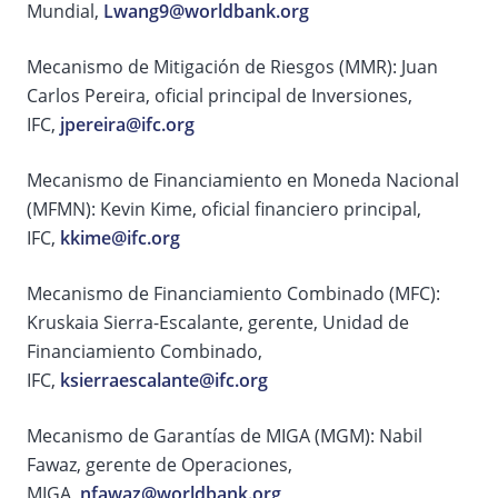
Mundial,
Lwang9@worldbank.org
Mecanismo de Mitigación de Riesgos (MMR): Juan
Carlos Pereira, oficial principal de Inversiones,
IFC,
jpereira@ifc.org
Mecanismo de Financiamiento en Moneda Nacional
(MFMN): Kevin Kime, oficial financiero principal,
IFC,
kkime@ifc.org
Mecanismo de Financiamiento Combinado (MFC):
Kruskaia Sierra-Escalante, gerente, Unidad de
Financiamiento Combinado,
IFC,
ksierraescalante@ifc.org
Mecanismo de Garantías de MIGA (MGM): Nabil
Fawaz, gerente de Operaciones,
MIGA,
nfawaz@worldbank.org