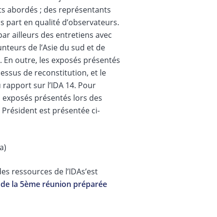
ts abordés ; des représentants
 part en qualité d’observateurs.
r ailleurs des entretiens avec
nteurs de l’Asie du sud et de
. En outre, les exposés présentés
ssus de reconstitution, et le
 rapport sur l’IDA 14. Pour
es exposés présentés lors des
 Président est présentée ci-
a)
es ressources de l’IDAs’est
 de la 5ème réunion préparée