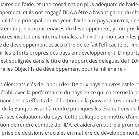
iaires de l’aide, et une coordination plus adéquate de l’aide
pement, et ils ont engagé l’IDA à être à l’avant-garde du c
ualité de principal pourvoyeur d’aide aux pays pauvres, de 
ystématique aux partenaires du développement, y compris le
autres institutions internationales, afin « d’harmoniser » le
 de développement et accroître de ce fait l’efficacité et l’i
ir les efforts propres des pays en développement. L’import
 est soulignée dans le titre du rapport des délégués de l’ID
re les Objectifs de développement pour le millénaire ».
s éléments clés de l’appui de l’IDA aux pays pauvres est le ra
 établi avec la performance du pays en ce qui concerne la p
nance et les efforts de réduction de la pauvreté. Les donat
 de la Banque visant à rendre publiques les évaluations de 
DA –ses évaluations du pays. Cette politique permettra d’amé
ation de rendre compte de l’IDA, et aidera en outre à promou
 prise de décisions cruciales en matière de développement, 