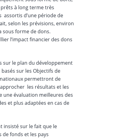
 prêts à long terme très
s assortis d’une période de
it, selon les prévisions, environ
ra sous forme de dons.
ier l’impact financier des dons
ats sur le plan du développement
basés sur les Objectifs de
s nationaux permettront de
pprocher les résultats et les
le une évaluation meilleures des
ides et plus adaptées en cas de
insisté sur le fait que le
s de fonds et les pays