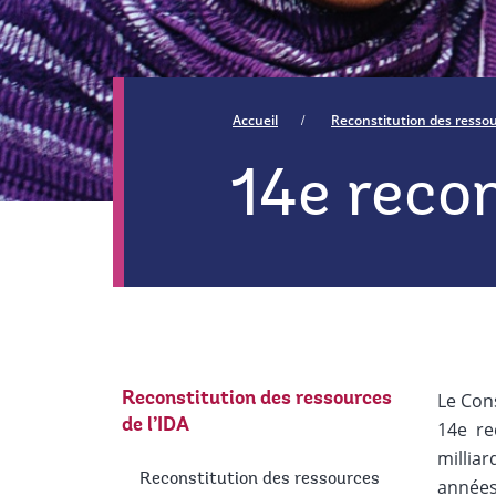
Accueil
Reconstitution des ressou
14e recon
Le Con
Reconstitution des ressources
de l’IDA
14e rec
milliar
Reconstitution des ressources
années