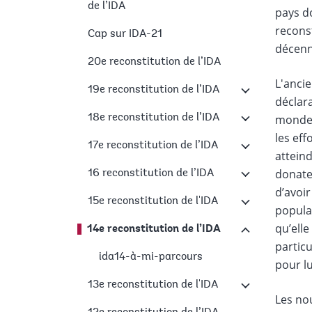
de l’IDA
pays d
recons
Cap sur IDA-21
décenn
20e reconstitution de l’IDA
L'ancie
19e reconstitution de l’IDA
déclara
18e reconstitution de l’IDA
monde,
les eff
17e reconstitution de l’IDA
attein
donate
16 reconstitution de l’IDA
d’avoir
15e reconstitution de l'IDA
populat
qu’elle
14e reconstitution de l’IDA
particu
ida14-à-mi-parcours
pour lu
13e reconstitution de l'IDA
Les nou