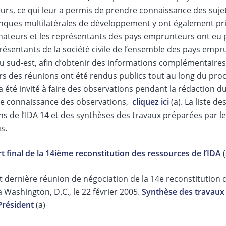
urs, ce qui leur a permis de prendre connaissance des suje
nques multilatérales de développement y ont également pris
nateurs et les représentants des pays emprunteurs ont eu pa
résentants de la société civile de l’ensemble des pays empru
du sud-est, afin d’obtenir des informations complémentaires
s des réunions ont été rendus publics tout au long du proce
a été invité à faire des observations pendant la rédaction du
e connaissance des observations,
cliquez ici
(a). La liste d
s de l’IDA 14 et des synthèses des travaux préparées par le
s.
 final de la 14ième reconstitution des ressources de l’IDA
(
t dernière réunion de négociation de la 14e reconstitution d
 Washington, D.C., le 22 février 2005.
Synthèse des travaux
Président
(a)