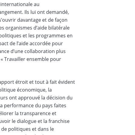
 internationale au
hangement. Ils lui ont demandé,
s’ouvrir davantage et de façon
s organismes d’aide bilatérale
s politiques et les programmes en
mpact de l’aide accordée pour
ance d’une collaboration plus
A « Travailler ensemble pour
pport étroit et tout à fait évident
olitique économique, la
eurs ont approuvé la décision du
la performance du pays faites
liorer la transparence et
voir le dialogue et la franchise
de politiques et dans le