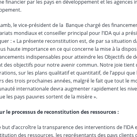
e financier par les pays en développement et les agences in
ppement.
Lamb, le vice-président de la Banque chargé des financeme
riats mondiaux et conseiller principal pour l’IDA qui a présid
er : « La présente reconstitution est, de par sa situation 
lus haute importance en ce qui concerne la mise à la dispos
nancements indispensables pour atteindre les Objectifs de 
t des objectifs pour notre avenir commun. Notre joie tient
ations, sur les plans qualitatif et quantitatif, de l’appui qu
s des trois prochaines années, malgré le fait que tout le m
auté internationale devra augmenter rapidement les nive
e les pays pauvres sortent de la misère ».
ur le processus de reconstitution des ressources :
 but d’accroître la transparence des interventions de l’IDA e
itution des ressources, les représentants des pays clients de