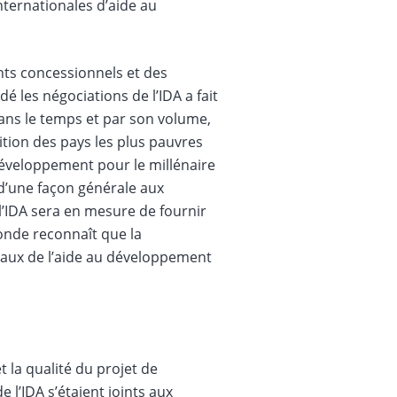
ternationales d’aide au
nts concessionnels et des
é les négociations de l’IDA a fait
dans le temps et par son volume,
ition des pays les plus pauvres
développement pour le millénaire
 d’une façon générale aux
e l’IDA sera en mesure de fournir
onde reconnaît que la
aux de l’aide au développement
t la qualité du projet de
 l’IDA s’étaient joints aux