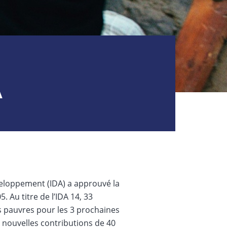
A
veloppement (IDA) a approuvé la
 Au titre de l’IDA 14, 33
us pauvres pour les 3 prochaines
 nouvelles contributions de 40