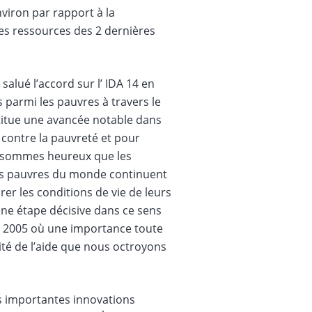
iron par rapport à la
es ressources des 2 dernières
alué l’accord sur l’ IDA 14 en
 parmi les pauvres à travers le
titue une avancée notable dans
 contre la pauvreté et pour
us sommes heureux que les
plus pauvres du monde continuent
er les conditions de vie de leurs
une étape décisive dans ce sens
ée 2005 où une importance toute
ité de l’aide que nous octroyons
es importantes innovations