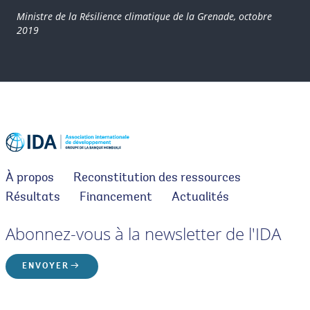
Ministre de la Résilience climatique de la Grenade, octobre
2019
À propos
Reconstitution des ressources
Résultats
Financement
Actualités
Abonnez-vous à la newsletter de l'IDA
ENVOYER