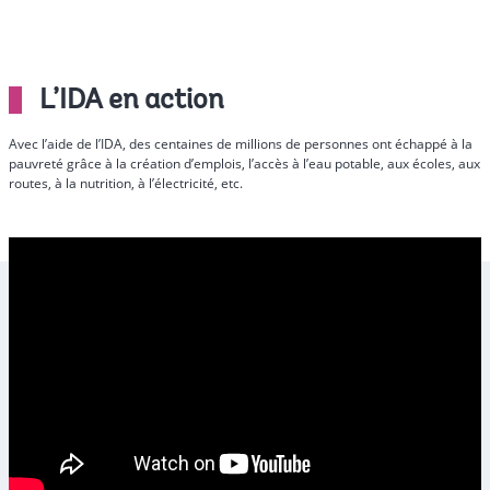
L’IDA en action
Avec l’aide de l’IDA, des centaines de millions de personnes ont échappé à la
pauvreté grâce à la création d’emplois, l’accès à l’eau potable, aux écoles, aux
routes, à la nutrition, à l’électricité, etc.