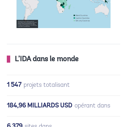
L’IDA dans le monde
projets totalisant
1 547
opérant dans
184,96 MILLIARDS USD
sites dans
6 379