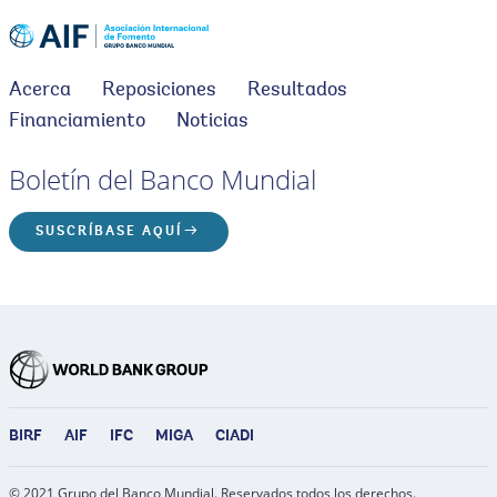
Acerca
Reposiciones
Resultados
Financiamiento
Noticias
Boletín del Banco Mundial
SUSCRÍBASE AQUÍ
BIRF
AIF
IFC
MIGA
CIADI
© 2021 Grupo del Banco Mundial. Reservados todos los derechos.