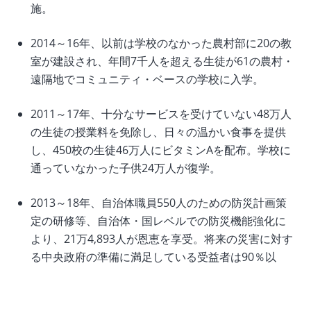
施。
2014～16年、以前は学校のなかった農村部に20の教
室が建設され、年間7千人を超える生徒が61の農村・
遠隔地でコミュニティ・ベースの学校に入学。
2011～17年、十分なサービスを受けていない48万人
の生徒の授業料を免除し、日々の温かい食事を提供
し、450校の生徒46万人にビタミンAを配布。学校に
通っていなかった子供24万人が復学。
2013～18年、自治体職員550人のための防災計画策
定の研修等、自治体・国レベルでの防災機能強化に
より、21万4,893人が恩恵を享受。将来の災害に対す
る中央政府の準備に満足している受益者は90％以