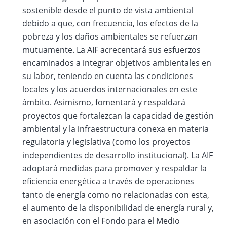
sostenible desde el punto de vista ambiental
debido a que, con frecuencia, los efectos de la
pobreza y los daños ambientales se refuerzan
mutuamente. La AIF acrecentará sus esfuerzos
encaminados a integrar objetivos ambientales en
su labor, teniendo en cuenta las condiciones
locales y los acuerdos internacionales en este
ámbito. Asimismo, fomentará y respaldará
proyectos que fortalezcan la capacidad de gestión
ambiental y la infraestructura conexa en materia
regulatoria y legislativa (como los proyectos
independientes de desarrollo institucional). La AIF
adoptará medidas para promover y respaldar la
eficiencia energética a través de operaciones
tanto de energía como no relacionadas con esta,
el aumento de la disponibilidad de energía rural y,
en asociación con el Fondo para el Medio